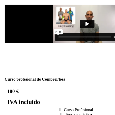
Curso profesional de CompreFloss
180 €
IVA incluído
Curso Profesional
Teoría y práctica