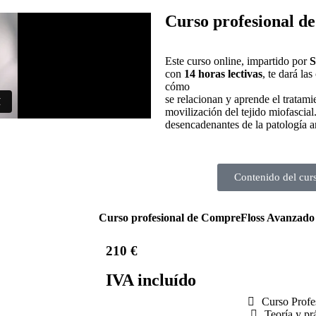
Curso profesional d
Este curso online, impartido por
S
con
14 horas lectivas
, te dará la
cómo
se relacionan y aprende el tratam
movilización del tejido miofascial
desencadenantes de la patología an
Contenido del cur
Curso profesional de CompreFloss Avanzado
210 €
IVA incluído
Curso Profe
Teoría y pr