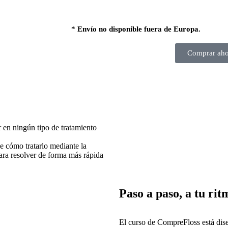
* Envío no disponible fuera de Europa.
Comprar aho
r en ningún tipo de tratamiento
e cómo tratarlo mediante la
ara resolver de forma más rápida
Paso a paso, a tu rit
El curso de CompreFloss está dis