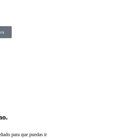
ra
mo.
eñado para que puedas ir