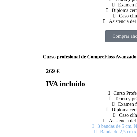
Examen f
Diploma cert
Caso clín
Asistencia del
Comprar aho
Curso profesional de CompreFloss Avanzado
269 €
IVA incluído
Curso Profe
Teoría y pr
Examen f
Diploma cert
Caso clín
Asistencia del
3 bandas de 5 cm. Ni
Banda de 2,5 cm x 