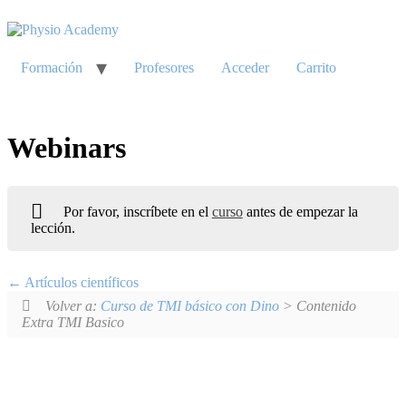
Ir
al
contenido
Formación
Profesores
Acceder
Carrito
Webinars
Por favor, inscríbete en el
curso
antes de empezar la
lección.
Artículos científicos
Volver a:
Curso de TMI básico con Dino
> Contenido
Extra TMI Basico