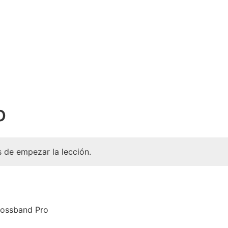
o
 de empezar la lección.
lossband Pro