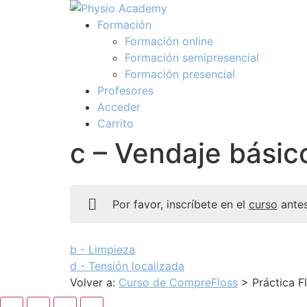
Formación
Formación online
Formación semipresencial
Formación presencial
Profesores
Acceder
Carrito
c – Vendaje básic
Por favor, inscríbete en el
curso
antes
b - Limpieza
d - Tensión localizada
Volver a:
Curso de CompreFloss
> Práctica F