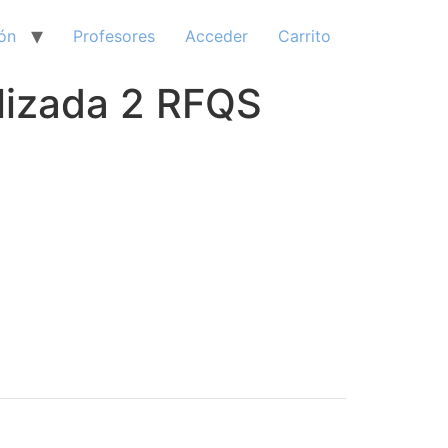
ón
Profesores
Acceder
Carrito
lizada 2 RFQS