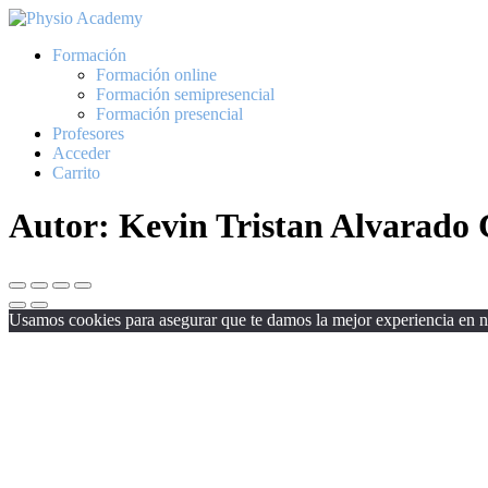
Formación
Formación online
Formación semipresencial
Formación presencial
Profesores
Acceder
Carrito
Autor:
Kevin Tristan Alvarado
Usamos cookies para asegurar que te damos la mejor experiencia en nu