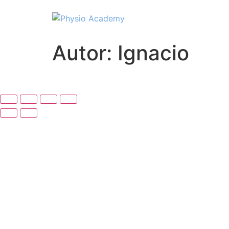
Ir
al
contenido
Autor:
Ignacio