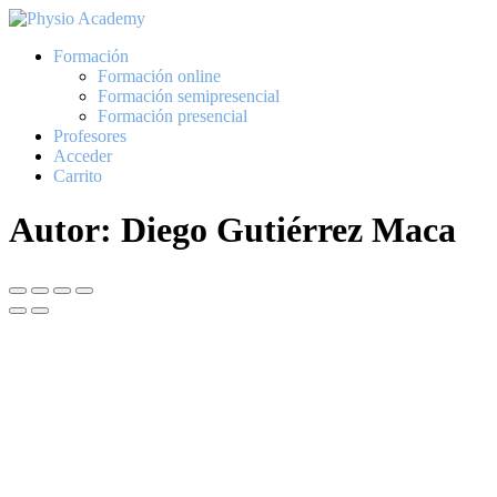
Ir
al
Formación
contenido
Formación online
Formación semipresencial
Formación presencial
Profesores
Acceder
Carrito
Autor:
Diego Gutiérrez Maca