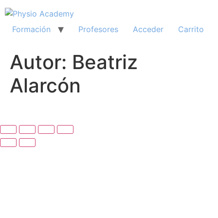
Ir
al
contenido
Formación
Profesores
Acceder
Carrito
Autor:
Beatriz
Alarcón